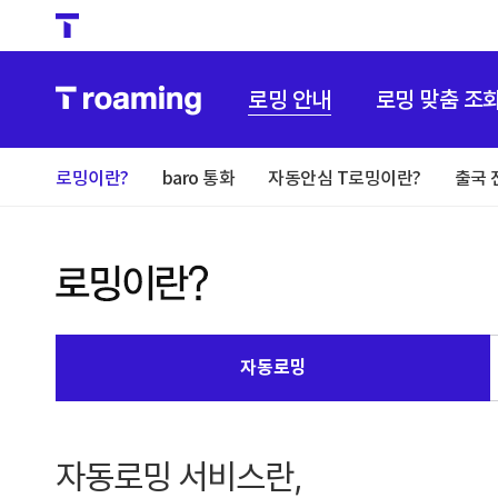
로밍 안내
로밍 맞춤 조
로밍이란?
baro 통화
자동안심 T로밍이란?
출국 
자동로밍
자동로밍 서비스란,