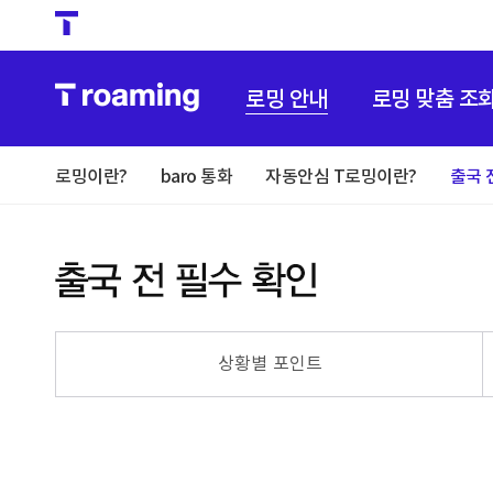
로밍 안내
로밍 맞춤 조
로밍이란?
baro 통화
자동안심 T로밍이란?
출국 
상황별 포인트