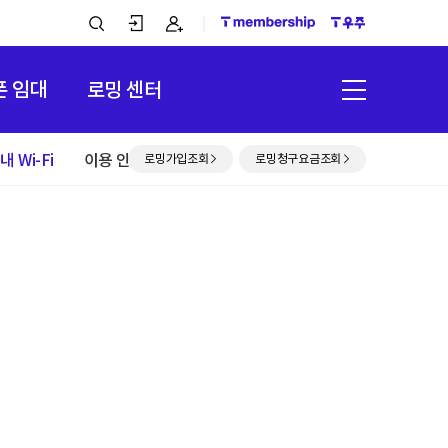
/폰 임대
로밍 센터
내 Wi-Fi
이용 안내
로밍가입조회
로밍청구요금조회