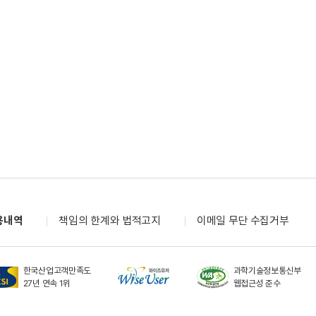
용내역
책임의 한계와 법적고지
이메일 무단 수집거부
한국산업고객만족도
과학기술정보통신부
27년 연속 1위
웹접근성 준수