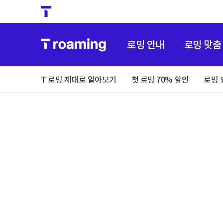
로밍 안내
로밍 맞춤
T 로밍 제대로 알아보기
첫 로밍 70% 할인
로밍 