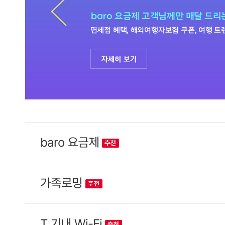
baro 요금제
가족로밍
T 기내 Wi-Fi