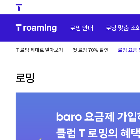
로밍 안내
로밍 맞춤 조
T 로밍 제대로 알아보기
첫 로밍 70% 할인
로밍 요금 